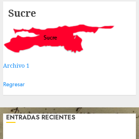
Sucre
Archivo 1
Regresar
ENTRADAS RECIENTES
Venezuela blinda su patrimonio documental post-