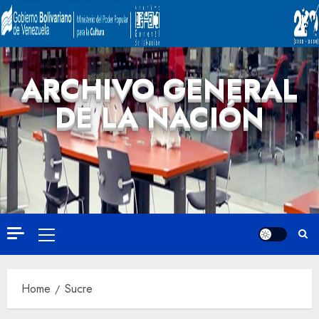
ARCHIVO GENERAL
DE LA NACIÓN
Home
Sucre