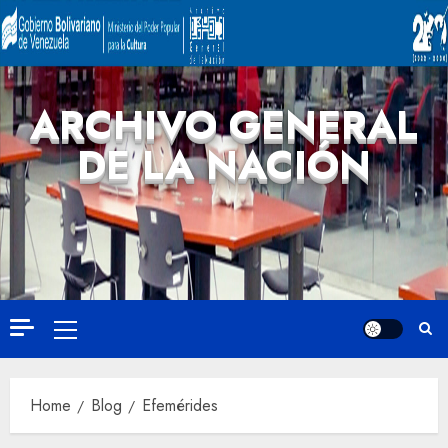
ARCHIVO GENERAL
DE LA NACIÓN
Home
Blog
Efemérides