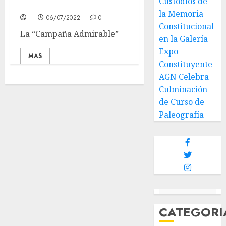
Custodios de
Admirable (14/05/1813)
la Memoria
06/07/2022
0
Constitucional
La “Campaña Admirable”
en la Galería
Expo
MAS
Constituyente
AGN Celebra
Culminación
de Curso de
Paleografía
CATEGORI