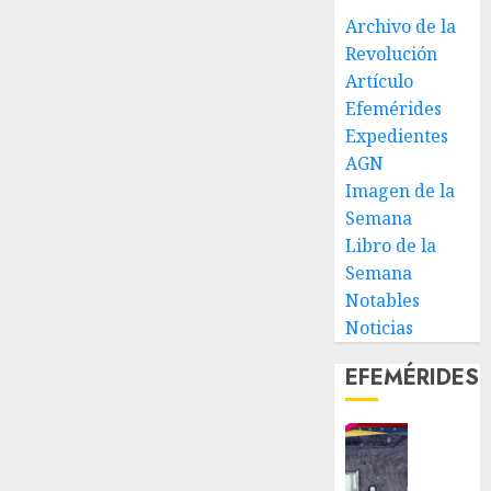
Archivo de la
Revolución
Artículo
Efemérides
Expedientes
AGN
Imagen de la
Semana
Libro de la
Semana
Notables
Noticias
EFEMÉRIDES
Fin
de