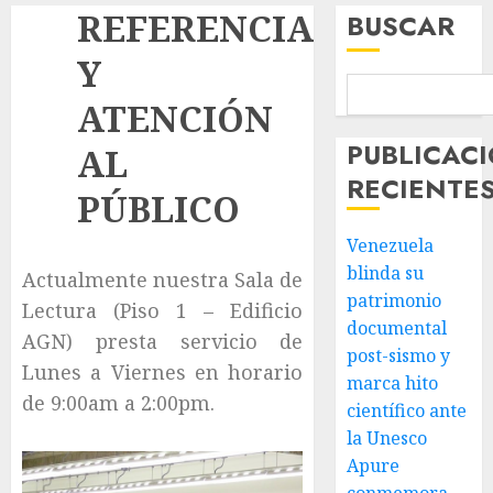
REFERENCIA
BUSCAR
Y
ATENCIÓN
PUBLICAC
AL
RECIENTE
PÚBLICO
Venezuela
blinda su
Actualmente nuestra Sala de
patrimonio
Lectura (Piso 1 – Edificio
documental
AGN) presta servicio de
post-sismo y
Lunes a Viernes en horario
marca hito
de 9:00am a 2:00pm.
científico ante
la Unesco
Apure