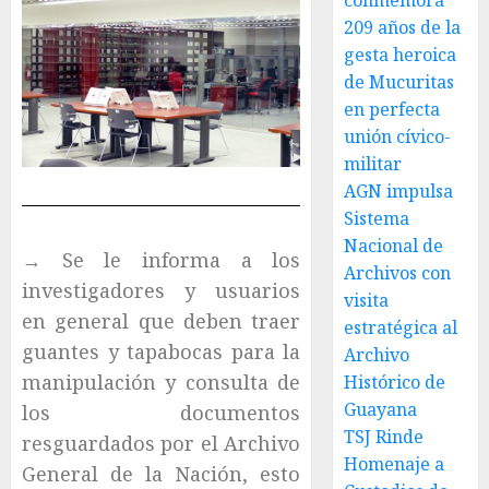
conmemora
209 años de la
gesta heroica
de Mucuritas
en perfecta
unión cívico-
militar
AGN impulsa
Sistema
Nacional de
→ Se le informa a los
Archivos con
investigadores y usuarios
visita
en general que deben traer
estratégica al
guantes y tapabocas para la
Archivo
manipulación y consulta de
Histórico de
Guayana
los documentos
TSJ Rinde
resguardados por el Archivo
Homenaje a
General de la Nación, esto