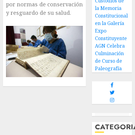
Custodios de
por normas de conservación
la Memoria
y resguardo de su salud.
Constitucional
en la Galería
Expo
Constituyente
AGN Celebra
Culminación
de Curso de
Paleografía
CATEGORI