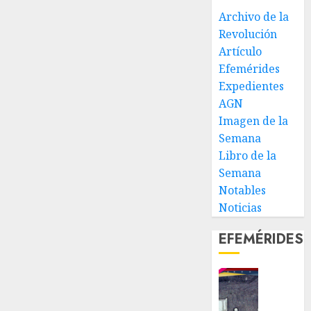
Archivo de la
Revolución
Artículo
Efemérides
Expedientes
AGN
Imagen de la
Semana
Libro de la
Semana
Notables
Noticias
EFEMÉRIDES
Fin
de