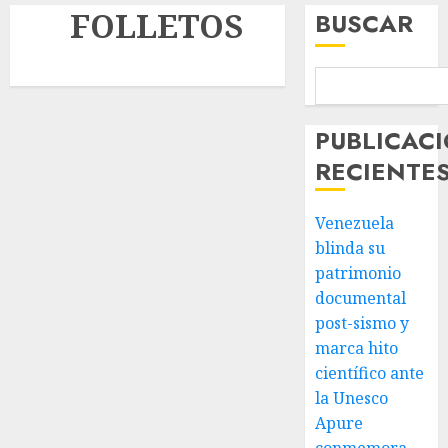
FOLLETOS
BUSCAR
PUBLICAC
RECIENTE
Venezuela
blinda su
patrimonio
documental
post-sismo y
marca hito
científico ante
la Unesco
Apure