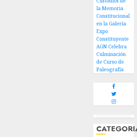
Custodios de
la Memoria
Constitucional
en la Galería
Expo
Constituyente
AGN Celebra
Culminación
de Curso de
Paleografía
CATEGORI