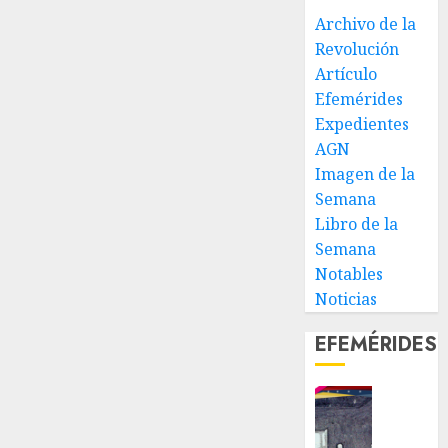
Archivo de la
Revolución
Artículo
Efemérides
Expedientes
AGN
Imagen de la
Semana
Libro de la
Semana
Notables
Noticias
EFEMÉRIDES
Fin
de