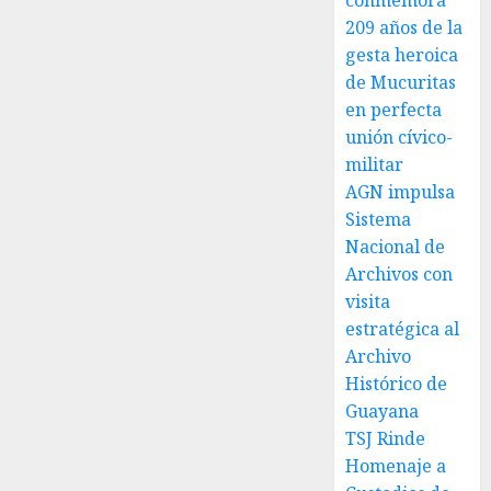
conmemora
209 años de la
gesta heroica
de Mucuritas
en perfecta
unión cívico-
militar
AGN impulsa
Sistema
Nacional de
Archivos con
visita
estratégica al
Archivo
Histórico de
Guayana
TSJ Rinde
Homenaje a