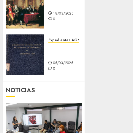
19 de Abril
18/03/2025
0
Expedientes AGN
Discurso de
Angostura
05/03/2025
0
NOTICIAS