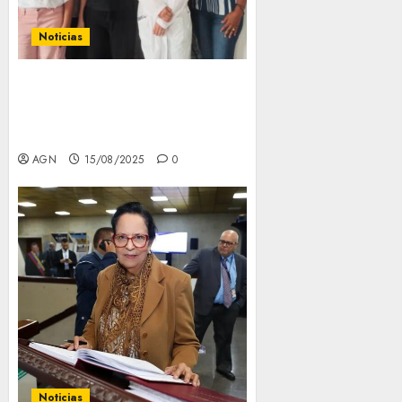
Noticias
AGN impulsa Sistema
Nacional de Archivos con
visita estratégica al Archivo
Histórico de Guayana
AGN
15/08/2025
0
Noticias